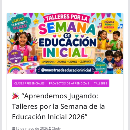
CLASES PRESENCIALES
PROYECTOS DE APRENDIZAJE
TALLERES
“Aprendemos Jugando:
Talleres por la Semana de la
Educación Inicial 2026”
15 de mayo de 2026
Cledy