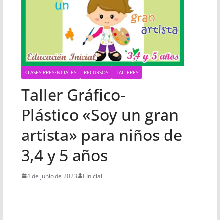
CLASES PRESENCIALES
RECURSOS
TALLERES
Taller Gráfico-
Plástico «Soy un gran
artista» para niños de
3,4 y 5 años
4 de junio de 2023
EInicial