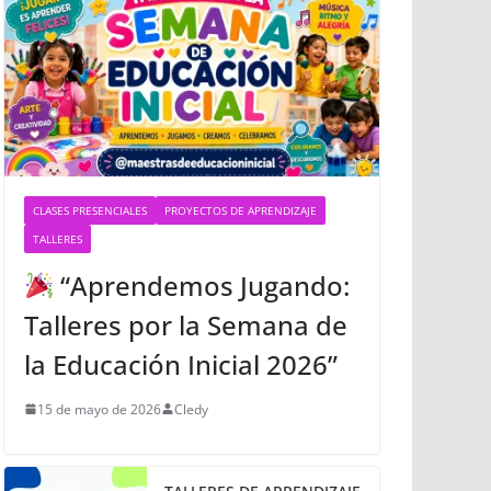
CLASES PRESENCIALES
PROYECTOS DE APRENDIZAJE
TALLERES
“Aprendemos Jugando:
Talleres por la Semana de
la Educación Inicial 2026”
15 de mayo de 2026
Cledy