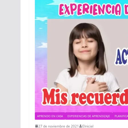
APRENDO EN CASA
EXPERIENCIAS DE APRENDIZAJE
PLANIFIC
27 de noviembre de 2021
EInicial