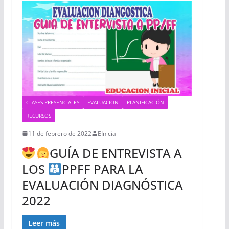
CLASES PRESENCIALES
EVALUACION
PLANIFICACIÓN
RECURSOS
11 de febrero de 2022
EInicial
GUÍA DE ENTREVISTA A
LOS
PPFF PARA LA
EVALUACIÓN DIAGNÓSTICA
2022
Leer más