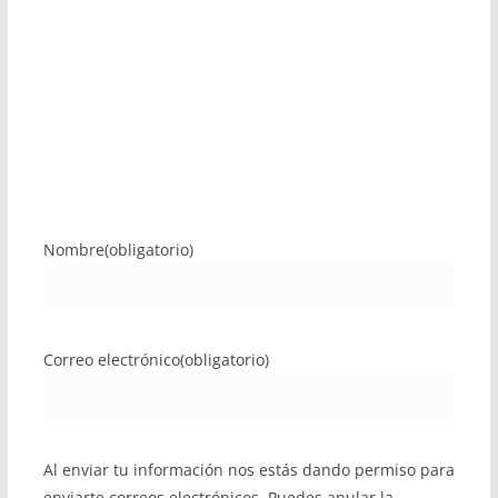
Nombre
(obligatorio)
Correo electrónico
(obligatorio)
Al enviar tu información nos estás dando permiso para
enviarte correos electrónicos. Puedes anular la