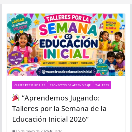
CLASES PRESENCIALES
PROYECTOS DE APRENDIZAJE
TALLERES
“Aprendemos Jugando:
Talleres por la Semana de la
Educación Inicial 2026”
15 de mayo de 2026
Cledy