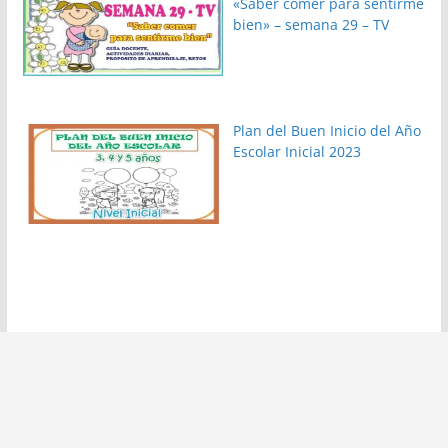
«Saber comer para sentirme
bien» – semana 29 – TV
Plan del Buen Inicio del Año
Escolar Inicial 2023