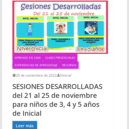
APRENDO EN CASA
CLASES PRESENCIALES
EXPERIENCIAS DE APRENDIZAJE
RECURSOS
20 de noviembre de 2022
EInicial
SESIONES DESARROLLADAS
del 21 al 25 de noviembre
para niños de 3, 4 y 5 años
de Inicial
Leer más