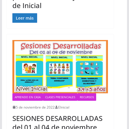
de Inicial
Leer más
APRENDO EN CASA
CLASES PRESENCIALES
RECURSOS
5 de noviembre de 2022
EInicial
SESIONES DESARROLLADAS
del 01 al 04 de noviembre