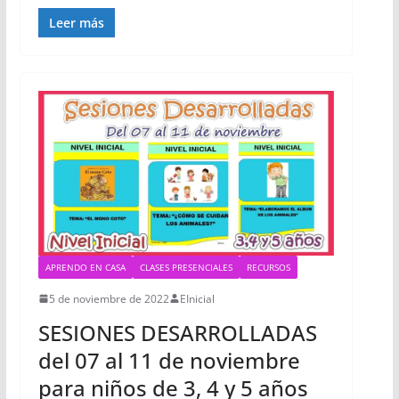
Leer más
APRENDO EN CASA
CLASES PRESENCIALES
RECURSOS
5 de noviembre de 2022
EInicial
SESIONES DESARROLLADAS
del 07 al 11 de noviembre
para niños de 3, 4 y 5 años