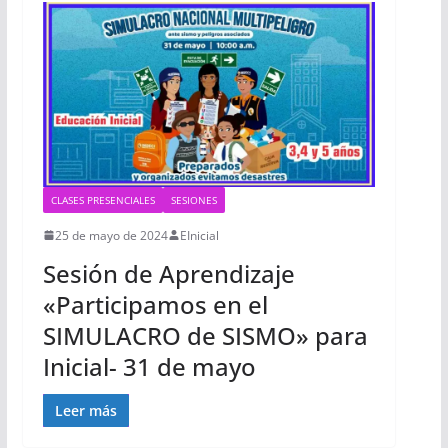
CLASES PRESENCIALES
SESIONES
25 de mayo de 2024
EInicial
Sesión de Aprendizaje
«Participamos en el
SIMULACRO de SISMO» para
Inicial- 31 de mayo
Leer más