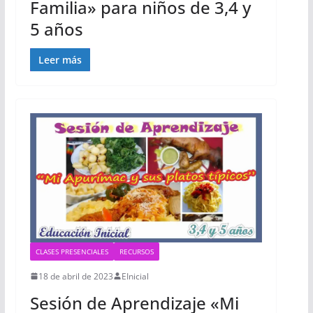
Familia» para niños de 3,4 y
5 años
Leer más
CLASES PRESENCIALES
RECURSOS
18 de abril de 2023
EInicial
Sesión de Aprendizaje «Mi