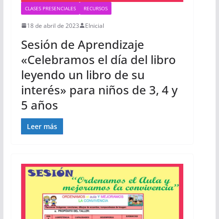
CLASES PRESENCIALES
RECURSOS
18 de abril de 2023
EInicial
Sesión de Aprendizaje
«Celebramos el día del libro
leyendo un libro de su
interés» para niños de 3, 4 y
5 años
Leer más