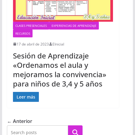
CLASES PRESENCIALES
EXPERIENCIAS DE APRENDIZAJE
RECURSOS
17 de abril de 2023
EInicial
Sesión de Aprendizaje
«Ordenamos el aula y
mejoramos la convivencia»
para niños de 3,4 y 5 años
Leer más
← Anterior
Buscar