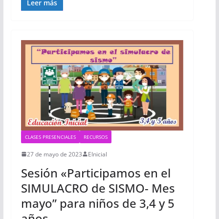
Leer más
CLASES PRESENCIALES
RECURSOS
27 de mayo de 2023
EInicial
Sesión «Participamos en el
SIMULACRO de SISMO- Mes
mayo” para niños de 3,4 y 5
años