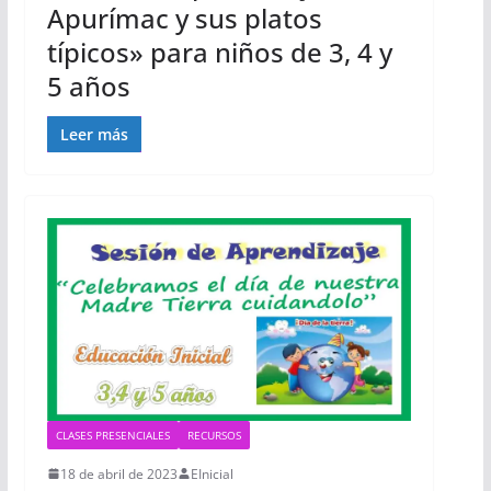
Apurímac y sus platos
típicos» para niños de 3, 4 y
5 años
Leer más
CLASES PRESENCIALES
RECURSOS
18 de abril de 2023
EInicial