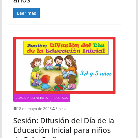
Leer más
CLASES PRESENCIALES
RECURSOS
18 de mayo de 2023
EInicial
Sesión: Difusión del Día de la
Educación Inicial para niños