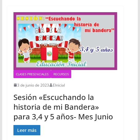
CLASES PRESENCIALES
RECURSOS
3 de junio de 2023
EInicial
Sesión «Escuchando la
historia de mi Bandera»
para 3,4 y 5 años- Mes Junio
Leer más