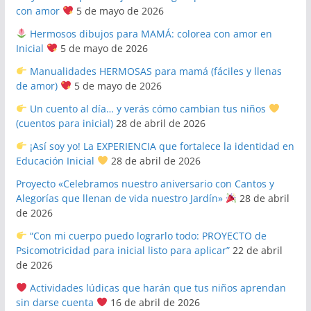
con amor
5 de mayo de 2026
Hermosos dibujos para MAMÁ: colorea con amor en
Inicial
5 de mayo de 2026
Manualidades HERMOSAS para mamá (fáciles y llenas
de amor)
5 de mayo de 2026
Un cuento al día… y verás cómo cambian tus niños
(cuentos para inicial)
28 de abril de 2026
¡Así soy yo! La EXPERIENCIA que fortalece la identidad en
Educación Inicial
28 de abril de 2026
Proyecto «Celebramos nuestro aniversario con Cantos y
Alegorías que llenan de vida nuestro Jardín»
28 de abril
de 2026
“Con mi cuerpo puedo lograrlo todo: PROYECTO de
Psicomotricidad para inicial listo para aplicar”
22 de abril
de 2026
Actividades lúdicas que harán que tus niños aprendan
sin darse cuenta
16 de abril de 2026