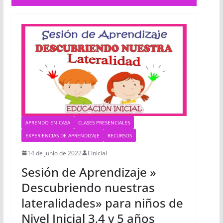
APRENDO EN CASA
CLASES PRESENCIALES
EXPERIENCIAS DE APRENDIZAJE
RECURSOS
14 de junio de 2022
EInicial
Sesión de Aprendizaje »
Descubriendo nuestras
lateralidades» para niños de
Nivel Inicial 3,4 y 5 años