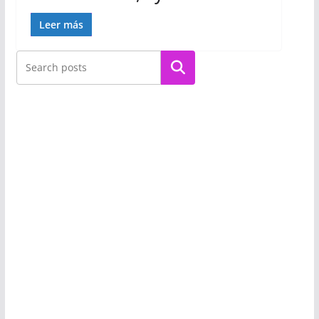
Leer más
Buscar