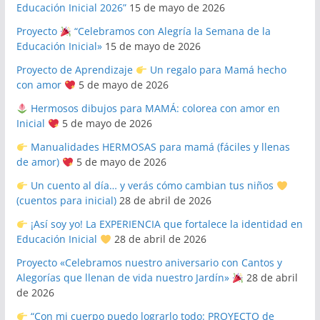
Educación Inicial 2026”
15 de mayo de 2026
Proyecto
“Celebramos con Alegría la Semana de la
Educación Inicial»
15 de mayo de 2026
Proyecto de Aprendizaje
Un regalo para Mamá hecho
con amor
5 de mayo de 2026
Hermosos dibujos para MAMÁ: colorea con amor en
Inicial
5 de mayo de 2026
Manualidades HERMOSAS para mamá (fáciles y llenas
de amor)
5 de mayo de 2026
Un cuento al día… y verás cómo cambian tus niños
(cuentos para inicial)
28 de abril de 2026
¡Así soy yo! La EXPERIENCIA que fortalece la identidad en
Educación Inicial
28 de abril de 2026
Proyecto «Celebramos nuestro aniversario con Cantos y
Alegorías que llenan de vida nuestro Jardín»
28 de abril
de 2026
“Con mi cuerpo puedo lograrlo todo: PROYECTO de