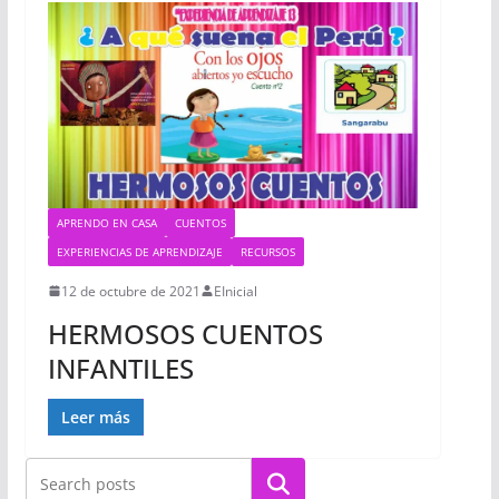
APRENDO EN CASA
CUENTOS
EXPERIENCIAS DE APRENDIZAJE
RECURSOS
12 de octubre de 2021
EInicial
HERMOSOS CUENTOS
INFANTILES
Leer más
Buscar