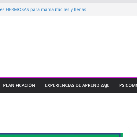
s HERMOSAS para mamá (fáciles y llenas
 Jugando: Talleres por la Semana de la
al 2026”
lebramos con Alegría la Semana de la
al»
prendizaje
Un regalo para Mamá hecho
bujos para MAMÁ: colorea con amor en
PLANIFICACIÓN
EXPERIENCIAS DE APRENDIZAJE
PSICOM