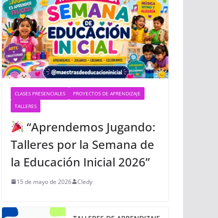
CLASES PRESENCIALES
PROYECTOS DE APRENDIZAJE
TALLERES
“Aprendemos Jugando:
Talleres por la Semana de
la Educación Inicial 2026”
15 de mayo de 2026
Cledy