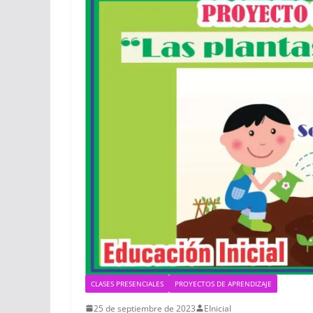
CLASES PRESENCIALES
PROYECTOS DE APRENDIZAJE
25 de septiembre de 2023
EInicial