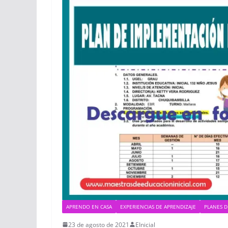
APRENDO EN CASA
EXPERIENCIAS DE APRENDIZAJE
PLANES D
23 de agosto de 2021
EInicial