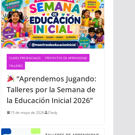
CLASES PRESENCIALES
PROYECTOS DE APRENDIZAJE
TALLERES
“Aprendemos Jugando:
Talleres por la Semana de
la Educación Inicial 2026”
15 de mayo de 2026
Cledy