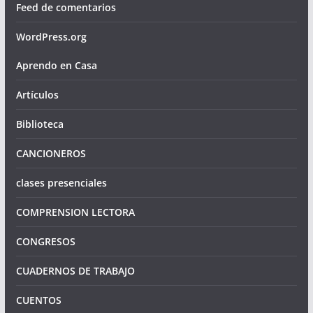
Feed de comentarios
WordPress.org
Aprendo en Casa
Artículos
Biblioteca
CANCIONEROS
clases presenciales
COMPRENSION LECTORA
CONGRESOS
CUADERNOS DE TRABAJO
CUENTOS