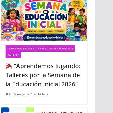
CLASES PRESENCIALES
PROYECTOS DE APRENDIZAJE
TALLERES
“Aprendemos Jugando:
Talleres por la Semana de
la Educación Inicial 2026”
15 de mayo de 2026
Cledy