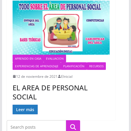
APRENDO EN CASA
EVALUACION
EXPERIENCIAS DE APRENDIZAJE
PLANIFICACIÓN
RECURSOS
12 de noviembre de 2021
EInicial
EL AREA DE PERSONAL
SOCIAL
Leer más
Buscar