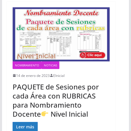
NOMBRAMIENTO
NOTICIAS
14 de enero de 2023
EInicial
PAQUETE de Sesiones por
cada Área con RUBRICAS
para Nombramiento
Docente
Nivel Inicial
Leer más