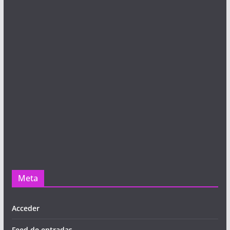
Meta
Acceder
Feed de entradas