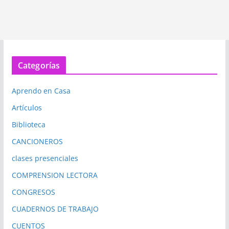
Categorías
Aprendo en Casa
Artículos
Biblioteca
CANCIONEROS
clases presenciales
COMPRENSION LECTORA
CONGRESOS
CUADERNOS DE TRABAJO
CUENTOS