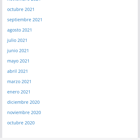
octubre 2021
septiembre 2021
agosto 2021
julio 2021
junio 2021
mayo 2021
abril 2021
marzo 2021
enero 2021
diciembre 2020
noviembre 2020
octubre 2020