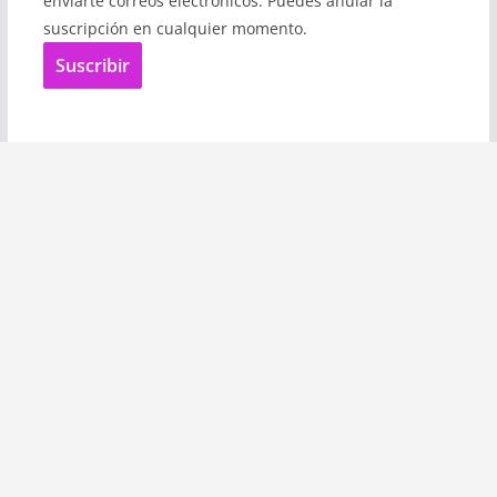
enviarte correos electrónicos. Puedes anular la
suscripción en cualquier momento.
Suscribir