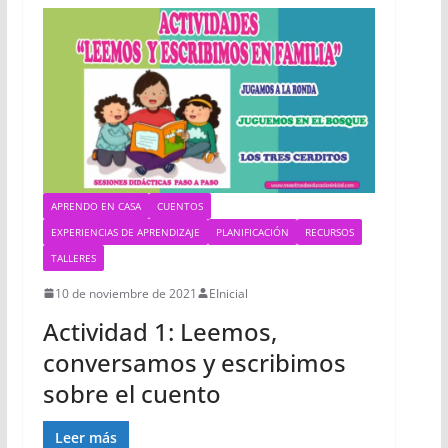
APRENDO EN CASA
CUENTOS
EXPERIENCIAS DE APRENDIZAJE
PLANIFICACIÓN
RECURSOS
TALLERES
10 de noviembre de 2021
EInicial
Actividad 1: Leemos,
conversamos y escribimos
sobre el cuento
Leer más