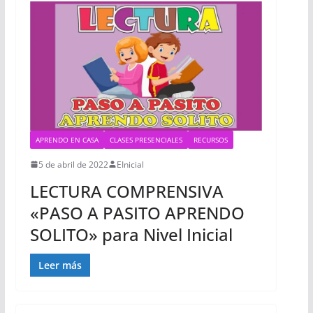
APRENDO EN CASA
CLASES PRESENCIALES
RECURSOS
5 de abril de 2022
EInicial
LECTURA COMPRENSIVA
«PASO A PASITO APRENDO
SOLITO» para Nivel Inicial
Leer más