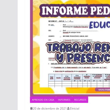
APRENDO EN CASA
INFORMES
RECURSOS
20 de diciembre de 2021
EInicial