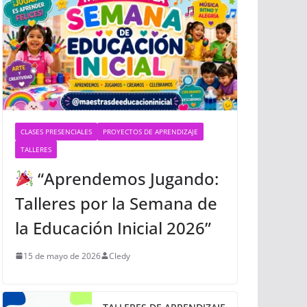
CLASES PRESENCIALES
PROYECTOS DE APRENDIZAJE
TALLERES
“Aprendemos Jugando:
Talleres por la Semana de
la Educación Inicial 2026”
15 de mayo de 2026
Cledy