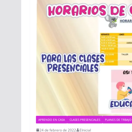
APRENDO EN CASA
CLASES PRESENCIALES
PLANES DE TRBAJO
24 de febrero de 2022
EInicial