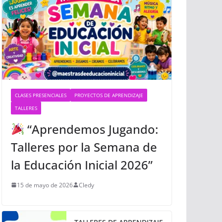
CLASES PRESENCIALES
PROYECTOS DE APRENDIZAJE
TALLERES
“Aprendemos Jugando:
Talleres por la Semana de
la Educación Inicial 2026”
15 de mayo de 2026
Cledy