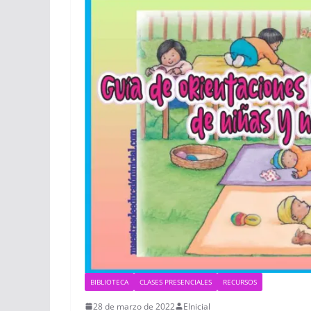
BIBLIOTECA
CLASES PRESENCIALES
RECURSOS
28 de marzo de 2022
EInicial