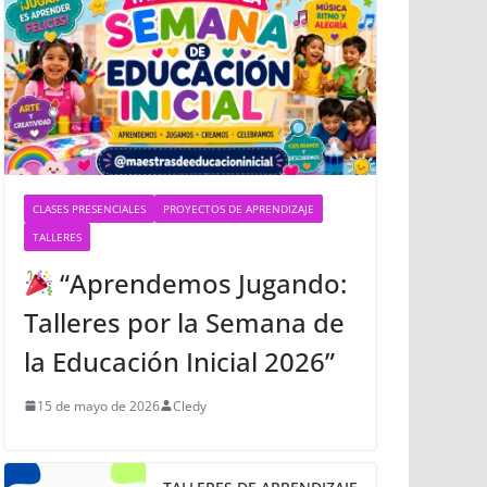
CLASES PRESENCIALES
PROYECTOS DE APRENDIZAJE
TALLERES
“Aprendemos Jugando:
Talleres por la Semana de
la Educación Inicial 2026”
15 de mayo de 2026
Cledy