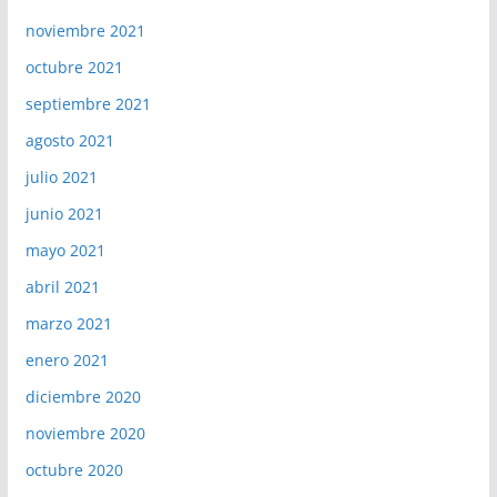
noviembre 2021
octubre 2021
septiembre 2021
agosto 2021
julio 2021
junio 2021
mayo 2021
abril 2021
marzo 2021
enero 2021
diciembre 2020
noviembre 2020
octubre 2020