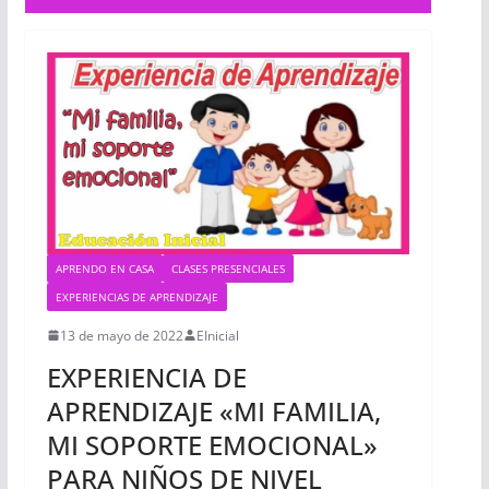
APRENDO EN CASA
CLASES PRESENCIALES
EXPERIENCIAS DE APRENDIZAJE
13 de mayo de 2022
EInicial
EXPERIENCIA DE
APRENDIZAJE «MI FAMILIA,
MI SOPORTE EMOCIONAL»
PARA NIÑOS DE NIVEL