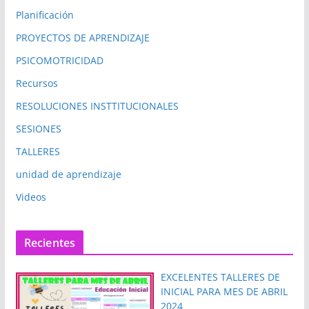
Planificación
PROYECTOS DE APRENDIZAJE
PSICOMOTRICIDAD
Recursos
RESOLUCIONES INSTTITUCIONALES
SESIONES
TALLERES
unidad de aprendizaje
Videos
Recientes
EXCELENTES TALLERES DE
INICIAL PARA MES DE ABRIL
2024