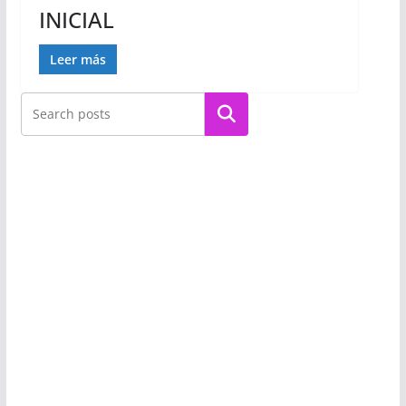
INICIAL
Leer más
Buscar