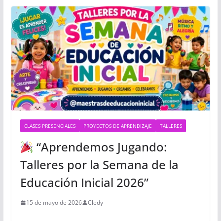
CLASES PRESENCIALES
PROYECTOS DE APRENDIZAJE
TALLERES
“Aprendemos Jugando:
Talleres por la Semana de la
Educación Inicial 2026”
15 de mayo de 2026
Cledy