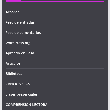
Acceder
Feed de entradas
Feed de comentarios
WordPress.org
Aprendo en Casa
Artículos
Biblioteca
CANCIONEROS
clases presenciales
COMPRENSION LECTORA