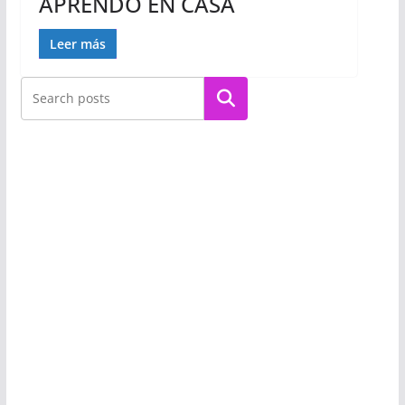
APRENDO EN CASA
Leer más
Buscar