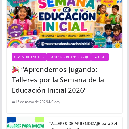
CLASES PRESENCIALES
PROYECTOS DE APRENDIZAJE
TALLERES
“Aprendemos Jugando:
Talleres por la Semana de la
Educación Inicial 2026”
15 de mayo de 2026
Cledy
TALLERES DE APRENDIZAJE para 3,4