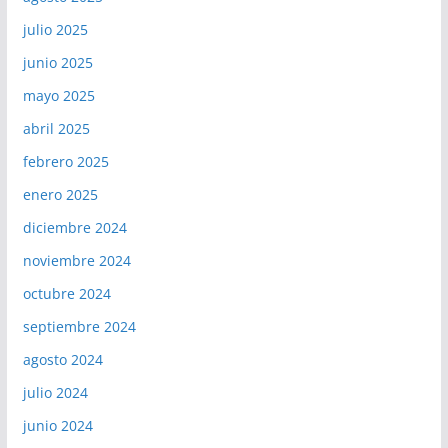
julio 2025
junio 2025
mayo 2025
abril 2025
febrero 2025
enero 2025
diciembre 2024
noviembre 2024
octubre 2024
septiembre 2024
agosto 2024
julio 2024
junio 2024