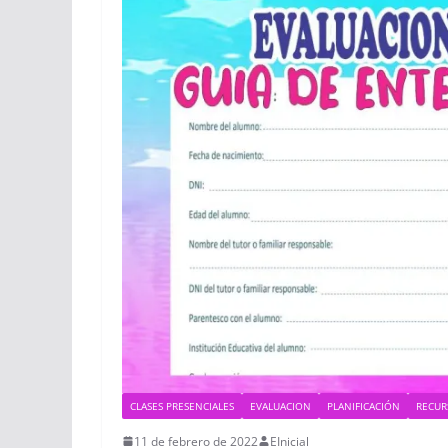
CLASES PRESENCIALES
EVALUACION
PLANIFICACIÓN
RECUR
11 de febrero de 2022
EInicial