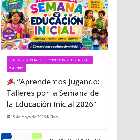
CLASES PRESENCIALES
PROYECTOS DE APRENDIZAJE
TALLERES
“Aprendemos Jugando:
Talleres por la Semana de
la Educación Inicial 2026”
15 de mayo de 2026
Cledy