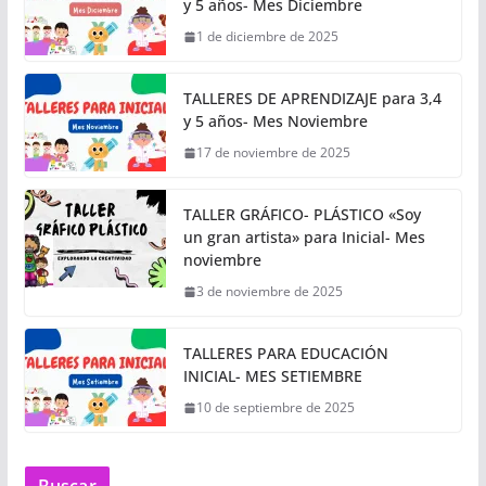
y 5 años- Mes Diciembre
1 de diciembre de 2025
TALLERES DE APRENDIZAJE para 3,4
y 5 años- Mes Noviembre
17 de noviembre de 2025
TALLER GRÁFICO- PLÁSTICO «Soy
un gran artista» para Inicial- Mes
noviembre
3 de noviembre de 2025
TALLERES PARA EDUCACIÓN
INICIAL- MES SETIEMBRE
10 de septiembre de 2025