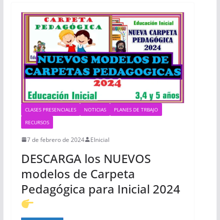
CLASES PRESENCIALES
NOTICIAS
PLANES DE TRBAJO
RECURSOS
7 de febrero de 2024
EInicial
DESCARGA los NUEVOS
modelos de Carpeta
Pedagógica para Inicial 2024