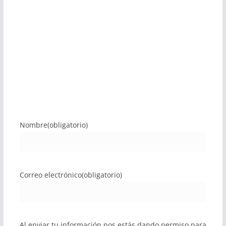
Nombre
(obligatorio)
Correo electrónico
(obligatorio)
Al enviar tu información nos estás dando permiso para