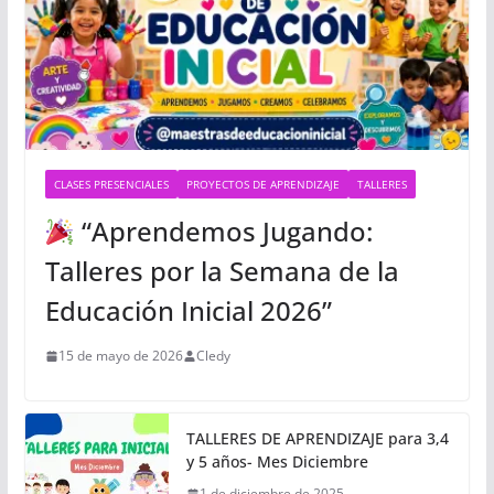
CLASES PRESENCIALES
PROYECTOS DE APRENDIZAJE
TALLERES
“Aprendemos Jugando:
Talleres por la Semana de la
Educación Inicial 2026”
15 de mayo de 2026
Cledy
TALLERES DE APRENDIZAJE para 3,4
y 5 años- Mes Diciembre
1 de diciembre de 2025