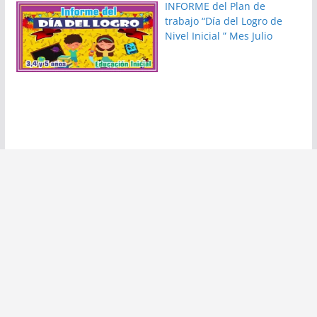
INFORME del Plan de
trabajo “Día del Logro de
Nivel Inicial ” Mes Julio