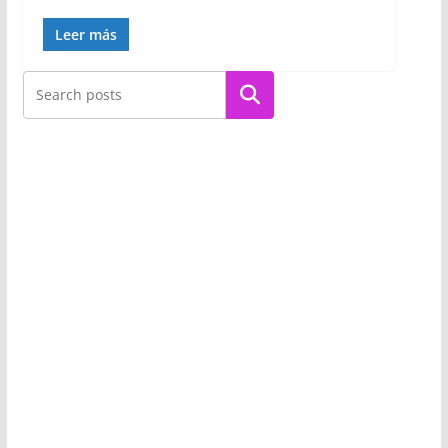
Leer más
Buscar