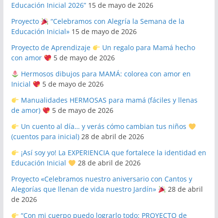
Educación Inicial 2026”
15 de mayo de 2026
Proyecto
“Celebramos con Alegría la Semana de la
Educación Inicial»
15 de mayo de 2026
Proyecto de Aprendizaje
Un regalo para Mamá hecho
con amor
5 de mayo de 2026
Hermosos dibujos para MAMÁ: colorea con amor en
Inicial
5 de mayo de 2026
Manualidades HERMOSAS para mamá (fáciles y llenas
de amor)
5 de mayo de 2026
Un cuento al día… y verás cómo cambian tus niños
(cuentos para inicial)
28 de abril de 2026
¡Así soy yo! La EXPERIENCIA que fortalece la identidad en
Educación Inicial
28 de abril de 2026
Proyecto «Celebramos nuestro aniversario con Cantos y
Alegorías que llenan de vida nuestro Jardín»
28 de abril
de 2026
“Con mi cuerpo puedo lograrlo todo: PROYECTO de