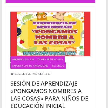
APRENDO EN CASA
CLASES PRESENCIALES
EXPERIENCIAS DE APRENDIZAJE
RECURSOS
14 de abril de 2022
EInicial
SESIÓN DE APRENDIZAJE
«PONGAMOS NOMBRES A
LAS COSAS» PARA NIÑOS DE
EDUCACIÓN INICIAL