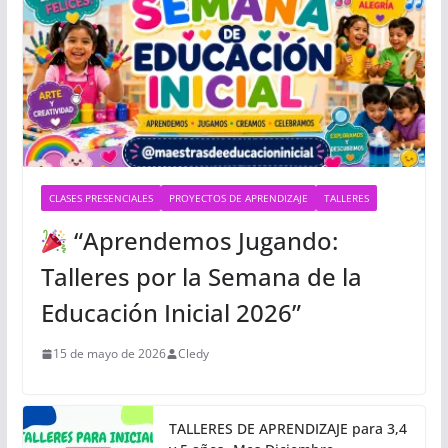
CLASES PRESENCIALES
PROYECTOS DE APRENDIZAJE
TALLERES
“Aprendemos Jugando:
Talleres por la Semana de la
Educación Inicial 2026”
15 de mayo de 2026
Cledy
TALLERES DE APRENDIZAJE para 3,4