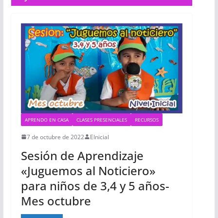
APRENDO EN CASA
CLASES PRESENCIALES
RECURSOS
7 de octubre de 2022
EInicial
Sesión de Aprendizaje
«Juguemos al Noticiero»
para niños de 3,4 y 5 años-
Mes octubre