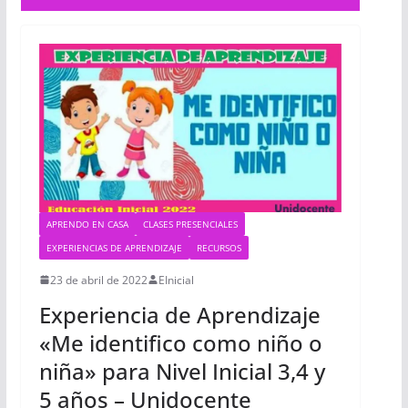
APRENDO EN CASA
CLASES PRESENCIALES
EXPERIENCIAS DE APRENDIZAJE
RECURSOS
23 de abril de 2022
EInicial
Experiencia de Aprendizaje
«Me identifico como niño o
niña» para Nivel Inicial 3,4 y
5 años – Unidocente