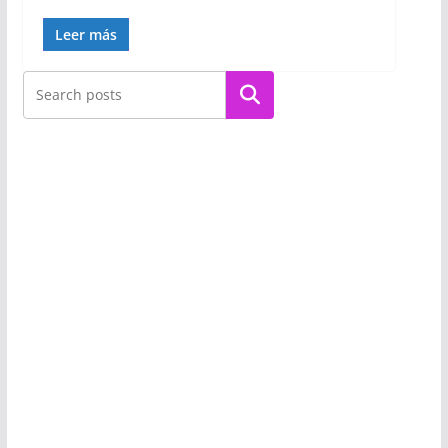
Leer más
Buscar