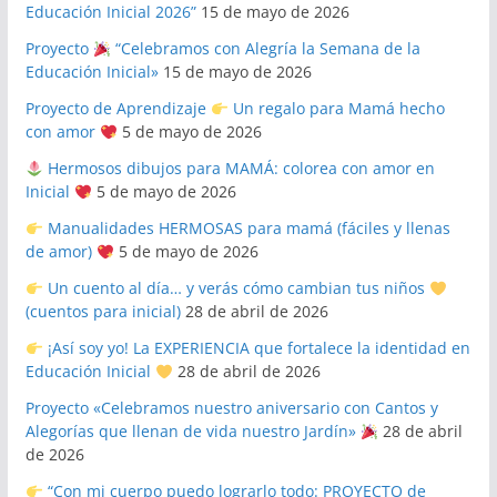
Educación Inicial 2026”
15 de mayo de 2026
Proyecto
“Celebramos con Alegría la Semana de la
Educación Inicial»
15 de mayo de 2026
Proyecto de Aprendizaje
Un regalo para Mamá hecho
con amor
5 de mayo de 2026
Hermosos dibujos para MAMÁ: colorea con amor en
Inicial
5 de mayo de 2026
Manualidades HERMOSAS para mamá (fáciles y llenas
de amor)
5 de mayo de 2026
Un cuento al día… y verás cómo cambian tus niños
(cuentos para inicial)
28 de abril de 2026
¡Así soy yo! La EXPERIENCIA que fortalece la identidad en
Educación Inicial
28 de abril de 2026
Proyecto «Celebramos nuestro aniversario con Cantos y
Alegorías que llenan de vida nuestro Jardín»
28 de abril
de 2026
“Con mi cuerpo puedo lograrlo todo: PROYECTO de