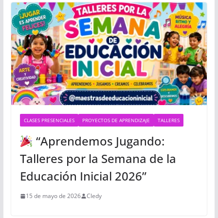
CLASES PRESENCIALES
PROYECTOS DE APRENDIZAJE
TALLERES
“Aprendemos Jugando:
Talleres por la Semana de la
Educación Inicial 2026”
15 de mayo de 2026
Cledy