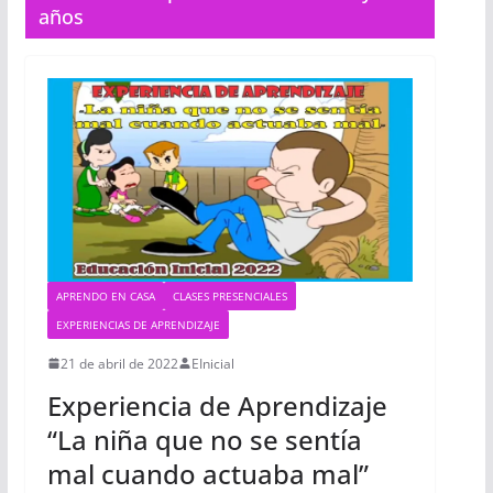
años
APRENDO EN CASA
CLASES PRESENCIALES
EXPERIENCIAS DE APRENDIZAJE
21 de abril de 2022
EInicial
Experiencia de Aprendizaje
“La niña que no se sentía
mal cuando actuaba mal”