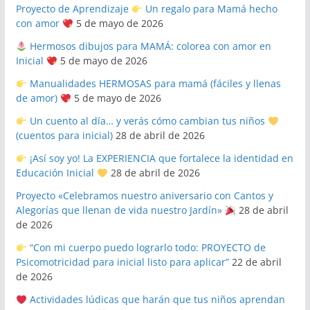
Proyecto de Aprendizaje
Un regalo para Mamá hecho
con amor
5 de mayo de 2026
Hermosos dibujos para MAMÁ: colorea con amor en
Inicial
5 de mayo de 2026
Manualidades HERMOSAS para mamá (fáciles y llenas
de amor)
5 de mayo de 2026
Un cuento al día… y verás cómo cambian tus niños
(cuentos para inicial)
28 de abril de 2026
¡Así soy yo! La EXPERIENCIA que fortalece la identidad en
Educación Inicial
28 de abril de 2026
Proyecto «Celebramos nuestro aniversario con Cantos y
Alegorías que llenan de vida nuestro Jardín»
28 de abril
de 2026
“Con mi cuerpo puedo lograrlo todo: PROYECTO de
Psicomotricidad para inicial listo para aplicar”
22 de abril
de 2026
Actividades lúdicas que harán que tus niños aprendan