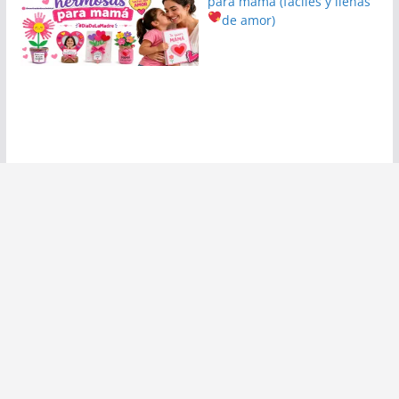
para mamá (fáciles y llenas
de amor)