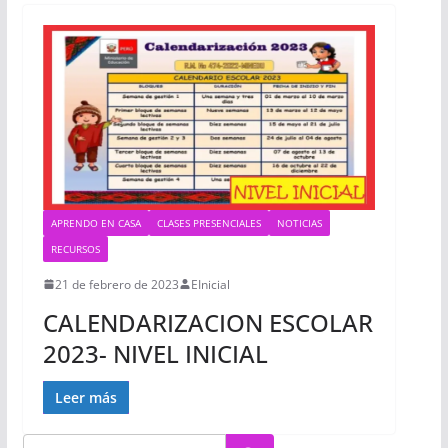
APRENDO EN CASA
CLASES PRESENCIALES
NOTICIAS
RECURSOS
21 de febrero de 2023
EInicial
CALENDARIZACION ESCOLAR
2023- NIVEL INICIAL
Leer más