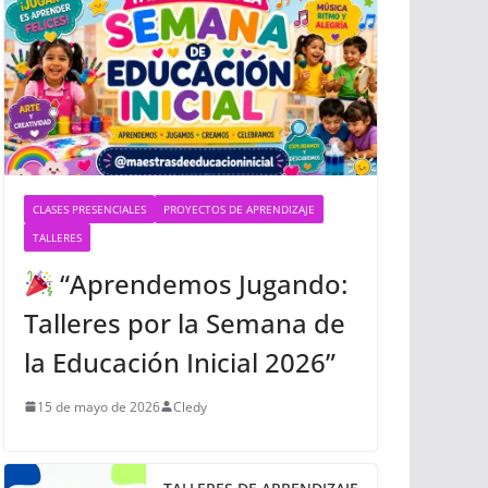
CLASES PRESENCIALES
PROYECTOS DE APRENDIZAJE
TALLERES
“Aprendemos Jugando:
Talleres por la Semana de
la Educación Inicial 2026”
15 de mayo de 2026
Cledy