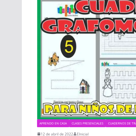
APRENDO EN CASA
CLASES PRESENCIALES
CUADERNOS DE TR
12 de abril de 2022
EInicial