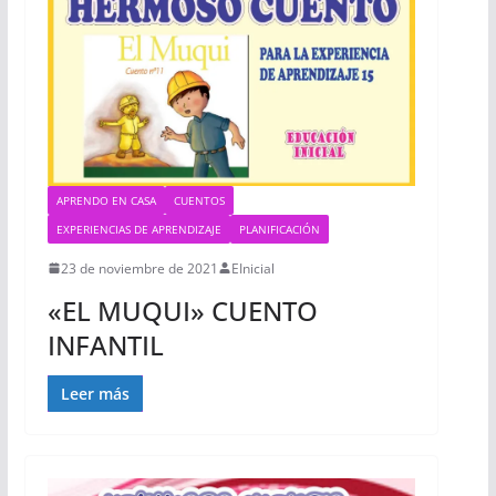
APRENDO EN CASA
CUENTOS
EXPERIENCIAS DE APRENDIZAJE
PLANIFICACIÓN
23 de noviembre de 2021
EInicial
«EL MUQUI» CUENTO
INFANTIL
Leer más