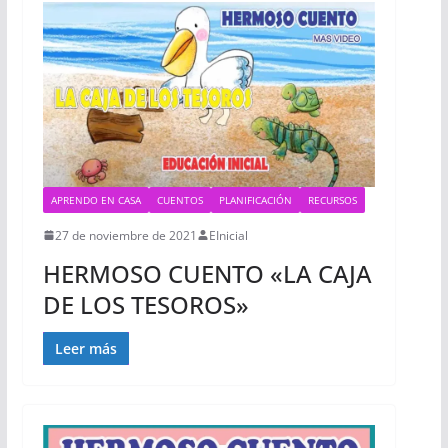
APRENDO EN CASA
CUENTOS
PLANIFICACIÓN
RECURSOS
27 de noviembre de 2021
EInicial
HERMOSO CUENTO «LA CAJA
DE LOS TESOROS»
Leer más