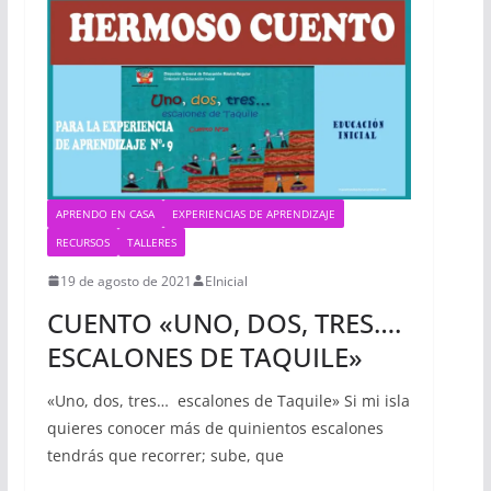
APRENDO EN CASA
EXPERIENCIAS DE APRENDIZAJE
RECURSOS
TALLERES
19 de agosto de 2021
EInicial
CUENTO «UNO, DOS, TRES….
ESCALONES DE TAQUILE»
«Uno, dos, tres… escalones de Taquile» Si mi isla
quieres conocer más de quinientos escalones
tendrás que recorrer; sube, que