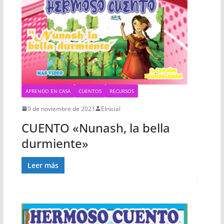
APRENDO EN CASA
CUENTOS
RECURSOS
9 de noviembre de 2021
EInicial
CUENTO «Nunash, la bella
durmiente»
Leer más