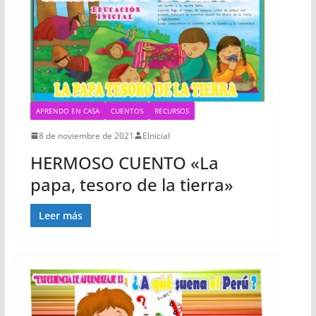
APRENDO EN CASA
CUENTOS
RECURSOS
8 de noviembre de 2021
EInicial
HERMOSO CUENTO «La
papa, tesoro de la tierra»
Leer más