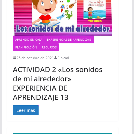
APRENDO EN CASA
EXPERIENCIAS DE APRENDIZAJE
PLANIFICACIÓN
RECURSOS
25 de octubre de 2021
EInicial
ACTIVIDAD 2 «Los sonidos
de mi alrededor»
EXPERIENCIA DE
APRENDIZAJE 13
Leer más