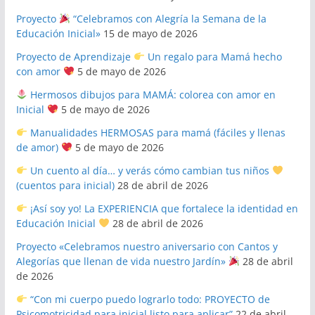
Proyecto
“Celebramos con Alegría la Semana de la
Educación Inicial»
15 de mayo de 2026
Proyecto de Aprendizaje
Un regalo para Mamá hecho
con amor
5 de mayo de 2026
Hermosos dibujos para MAMÁ: colorea con amor en
Inicial
5 de mayo de 2026
Manualidades HERMOSAS para mamá (fáciles y llenas
de amor)
5 de mayo de 2026
Un cuento al día… y verás cómo cambian tus niños
(cuentos para inicial)
28 de abril de 2026
¡Así soy yo! La EXPERIENCIA que fortalece la identidad en
Educación Inicial
28 de abril de 2026
Proyecto «Celebramos nuestro aniversario con Cantos y
Alegorías que llenan de vida nuestro Jardín»
28 de abril
de 2026
“Con mi cuerpo puedo lograrlo todo: PROYECTO de
Psicomotricidad para inicial listo para aplicar”
22 de abril