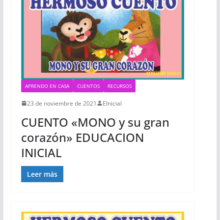
APRENDO EN CASA
CUENTOS
RECURSOS
23 de noviembre de 2021
EInicial
CUENTO «MONO y su gran
corazón» EDUCACION
INICIAL
Leer más