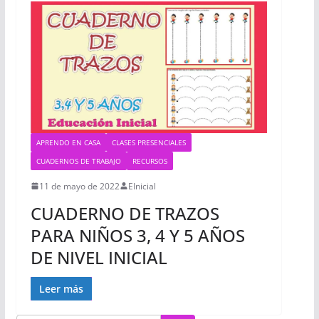
APRENDO EN CASA
CLASES PRESENCIALES
CUADERNOS DE TRABAJO
RECURSOS
11 de mayo de 2022
EInicial
CUADERNO DE TRAZOS
PARA NIÑOS 3, 4 Y 5 AÑOS
DE NIVEL INICIAL
Leer más