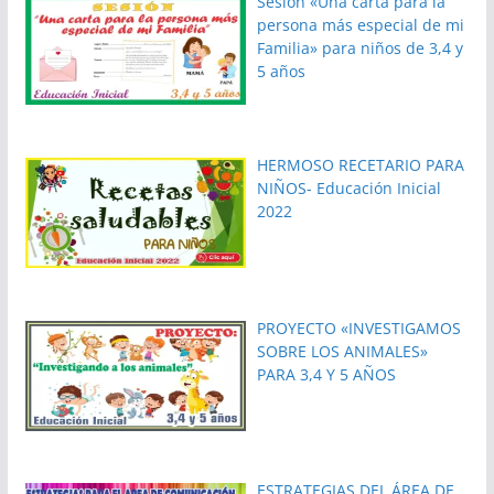
Sesión «Una carta para la
persona más especial de mi
Familia» para niños de 3,4 y
5 años
HERMOSO RECETARIO PARA
NIÑOS- Educación Inicial
2022
PROYECTO «INVESTIGAMOS
SOBRE LOS ANIMALES»
PARA 3,4 Y 5 AÑOS
ESTRATEGIAS DEL ÁREA DE