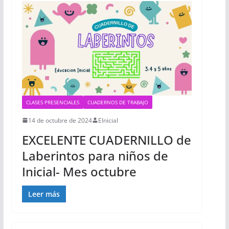
CLASES PRESENCIALES
CUADERNOS DE TRABAJO
14 de octubre de 2024
EInicial
EXCELENTE CUADERNILLO de
Laberintos para niños de
Inicial- Mes octubre
Leer más