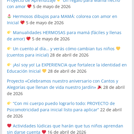
Proyecto de Aprendizaje
Un regalo para Mamá hecho
con amor
5 de mayo de 2026
Hermosos dibujos para MAMÁ: colorea con amor en
Inicial
5 de mayo de 2026
Manualidades HERMOSAS para mamá (fáciles y llenas
de amor)
5 de mayo de 2026
Un cuento al día… y verás cómo cambian tus niños
(cuentos para inicial)
28 de abril de 2026
¡Así soy yo! La EXPERIENCIA que fortalece la identidad en
Educación Inicial
28 de abril de 2026
Proyecto «Celebramos nuestro aniversario con Cantos y
Alegorías que llenan de vida nuestro Jardín»
28 de abril
de 2026
“Con mi cuerpo puedo lograrlo todo: PROYECTO de
Psicomotricidad para inicial listo para aplicar”
22 de abril
de 2026
Actividades lúdicas que harán que tus niños aprendan
sin darse cuenta
16 de abril de 2026