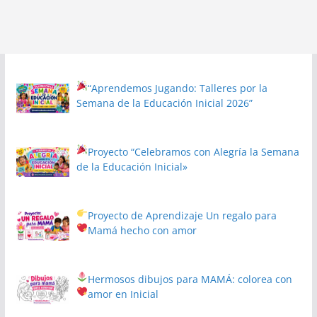
“Aprendemos Jugando: Talleres por la
Semana de la Educación Inicial 2026”
Proyecto
“Celebramos con Alegría la Semana
de la Educación Inicial»
Proyecto de Aprendizaje
Un regalo para
Mamá hecho con amor
Hermosos dibujos para MAMÁ: colorea con
amor en Inicial