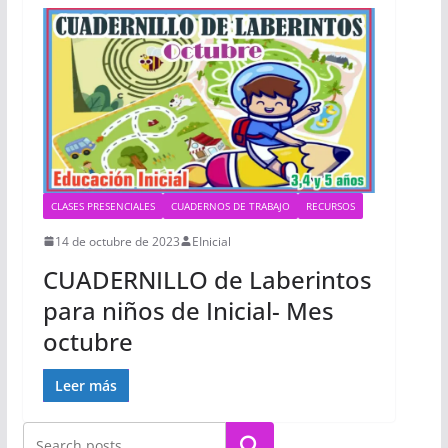
CLASES PRESENCIALES
CUADERNOS DE TRABAJO
RECURSOS
14 de octubre de 2023
EInicial
CUADERNILLO de Laberintos
para niños de Inicial- Mes
octubre
Leer más
Buscar