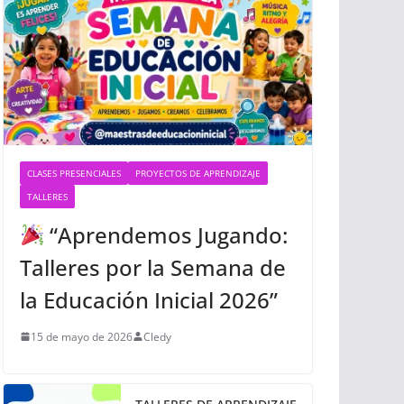
CLASES PRESENCIALES
PROYECTOS DE APRENDIZAJE
TALLERES
“Aprendemos Jugando:
Talleres por la Semana de
la Educación Inicial 2026”
15 de mayo de 2026
Cledy