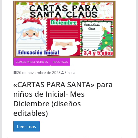
CLASES PRESENCIALES
RECURSOS
26 de noviembre de 2023
EInicial
«CARTAS PARA SANTA» para
niños de Inicial- Mes
Diciembre (diseños
editables)
Leer más