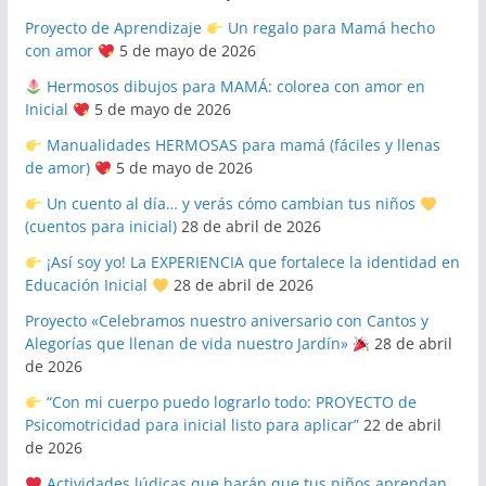
Proyecto de Aprendizaje
Un regalo para Mamá hecho
con amor
5 de mayo de 2026
Hermosos dibujos para MAMÁ: colorea con amor en
Inicial
5 de mayo de 2026
Manualidades HERMOSAS para mamá (fáciles y llenas
de amor)
5 de mayo de 2026
Un cuento al día… y verás cómo cambian tus niños
(cuentos para inicial)
28 de abril de 2026
¡Así soy yo! La EXPERIENCIA que fortalece la identidad en
Educación Inicial
28 de abril de 2026
Proyecto «Celebramos nuestro aniversario con Cantos y
Alegorías que llenan de vida nuestro Jardín»
28 de abril
de 2026
“Con mi cuerpo puedo lograrlo todo: PROYECTO de
Psicomotricidad para inicial listo para aplicar”
22 de abril
de 2026
Actividades lúdicas que harán que tus niños aprendan