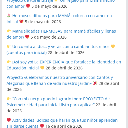
Proyecto de Aprendizaje
Un regalo para Mamá hecho
con amor
5 de mayo de 2026
Hermosos dibujos para MAMÁ: colorea con amor en
Inicial
5 de mayo de 2026
Manualidades HERMOSAS para mamá (fáciles y llenas
de amor)
5 de mayo de 2026
Un cuento al día… y verás cómo cambian tus niños
(cuentos para inicial)
28 de abril de 2026
¡Así soy yo! La EXPERIENCIA que fortalece la identidad en
Educación Inicial
28 de abril de 2026
Proyecto «Celebramos nuestro aniversario con Cantos y
Alegorías que llenan de vida nuestro Jardín»
28 de abril
de 2026
“Con mi cuerpo puedo lograrlo todo: PROYECTO de
Psicomotricidad para inicial listo para aplicar”
22 de abril
de 2026
Actividades lúdicas que harán que tus niños aprendan
sin darse cuenta
16 de abril de 2026