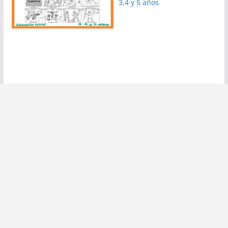
3,4 y 5 años