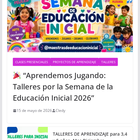
CLASES PRESENCIALES
PROYECTOS DE APRENDIZAJE
TALLERES
“Aprendemos Jugando:
Talleres por la Semana de la
Educación Inicial 2026”
15 de mayo de 2026
Cledy
TALLERES DE APRENDIZAJE para 3,4