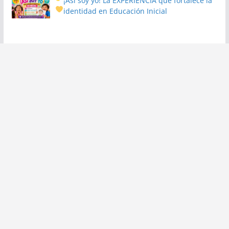
¡Así soy yo! La EXPERIENCIA que fortalece la
identidad en Educación Inicial