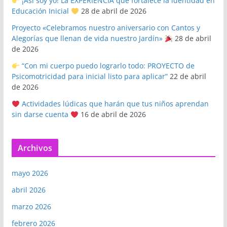
¡Así soy yo! La EXPERIENCIA que fortalece la identidad en
Educación Inicial
28 de abril de 2026
Proyecto «Celebramos nuestro aniversario con Cantos y
Alegorías que llenan de vida nuestro Jardín»
28 de abril
de 2026
“Con mi cuerpo puedo lograrlo todo: PROYECTO de
Psicomotricidad para inicial listo para aplicar”
22 de abril
de 2026
Actividades lúdicas que harán que tus niños aprendan
sin darse cuenta
16 de abril de 2026
Archivos
mayo 2026
abril 2026
marzo 2026
febrero 2026