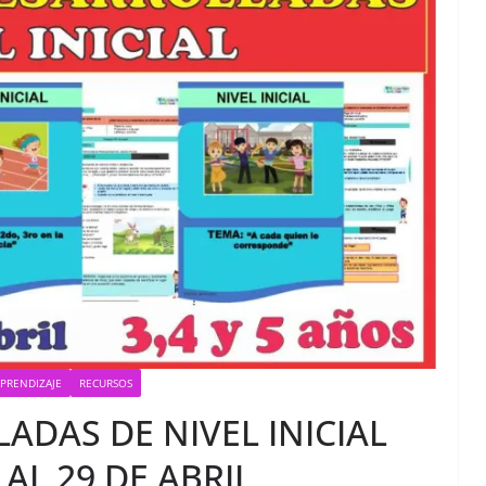
APRENDIZAJE
RECURSOS
ADAS DE NIVEL INICIAL
5 AL 29 DE ABRIL