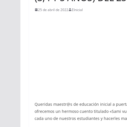
25 de abril de 2022
EInicial
Queridas maestr@s de educación inicial a puerta
ofrecemos un hermoso cuento titulado «Sami vue
cada uno de nuestros estudiantes y hacerles mas 