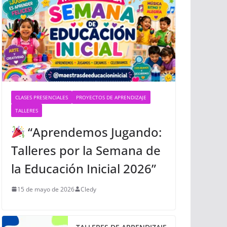
CLASES PRESENCIALES
PROYECTOS DE APRENDIZAJE
TALLERES
“Aprendemos Jugando:
Talleres por la Semana de
la Educación Inicial 2026”
15 de mayo de 2026
Cledy