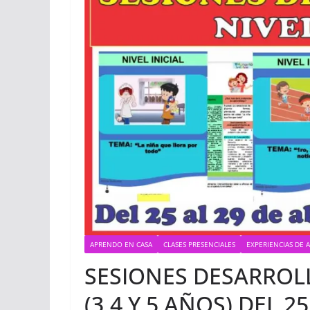
APRENDO EN CASA
CLASES PRESENCIALES
EXPERIENCIAS DE 
SESIONES DESARROLL
(3,4 Y 5 AÑOS) DEL 2