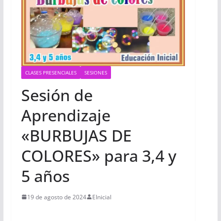
CLASES PRESENCIALES
SESIONES
Sesión de
Aprendizaje
«BURBUJAS DE
COLORES» para 3,4 y
5 años
19 de agosto de 2024
EInicial