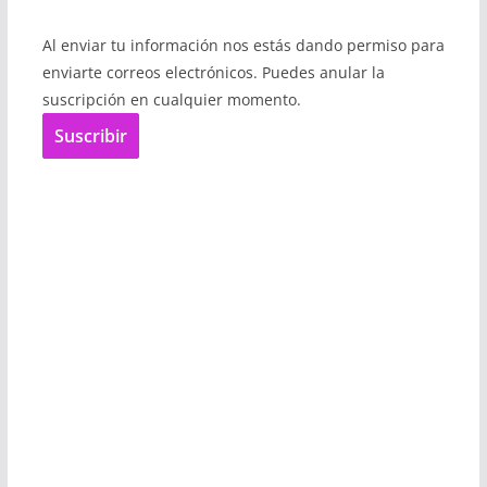
Al enviar tu información nos estás dando permiso para
enviarte correos electrónicos. Puedes anular la
suscripción en cualquier momento.
Suscribir