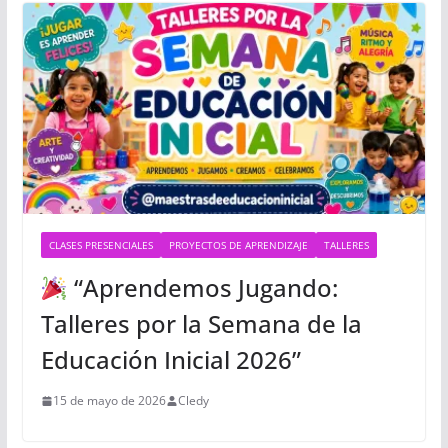
CLASES PRESENCIALES
PROYECTOS DE APRENDIZAJE
TALLERES
“Aprendemos Jugando:
Talleres por la Semana de la
Educación Inicial 2026”
15 de mayo de 2026
Cledy