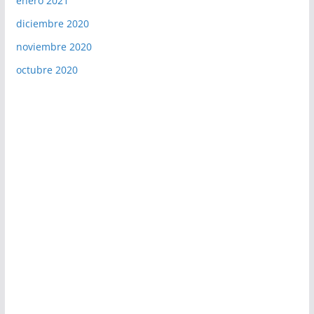
enero 2021
diciembre 2020
noviembre 2020
octubre 2020