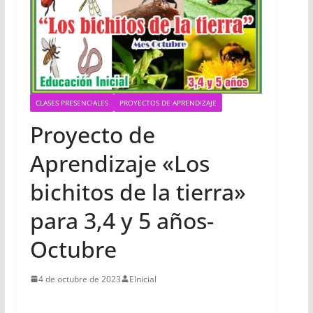
CLASES PRESENCIALES
PROYECTOS DE APRENDIZAJE
Proyecto de
Aprendizaje «Los
bichitos de la tierra»
para 3,4 y 5 años-
Octubre
4 de octubre de 2023
EInicial