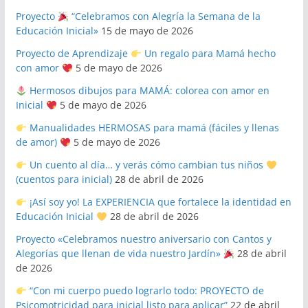
Proyecto
“Celebramos con Alegría la Semana de la
Educación Inicial»
15 de mayo de 2026
Proyecto de Aprendizaje
Un regalo para Mamá hecho
con amor
5 de mayo de 2026
Hermosos dibujos para MAMÁ: colorea con amor en
Inicial
5 de mayo de 2026
Manualidades HERMOSAS para mamá (fáciles y llenas
de amor)
5 de mayo de 2026
Un cuento al día… y verás cómo cambian tus niños
(cuentos para inicial)
28 de abril de 2026
¡Así soy yo! La EXPERIENCIA que fortalece la identidad en
Educación Inicial
28 de abril de 2026
Proyecto «Celebramos nuestro aniversario con Cantos y
Alegorías que llenan de vida nuestro Jardín»
28 de abril
de 2026
“Con mi cuerpo puedo lograrlo todo: PROYECTO de
Psicomotricidad para inicial listo para aplicar”
22 de abril