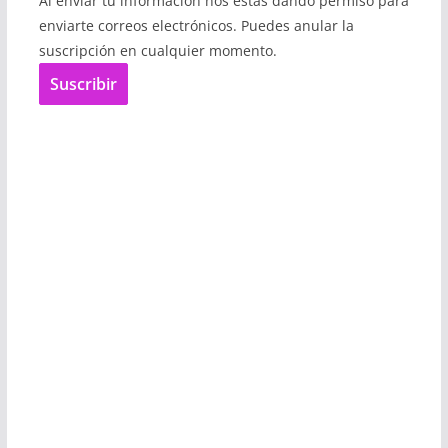
Al enviar tu información nos estás dando permiso para
enviarte correos electrónicos. Puedes anular la
suscripción en cualquier momento.
Suscribir