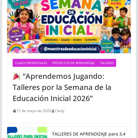
CLASES PRESENCIALES
PROYECTOS DE APRENDIZAJE
TALLERES
“Aprendemos Jugando:
Talleres por la Semana de la
Educación Inicial 2026”
15 de mayo de 2026
Cledy
TALLERES DE APRENDIZAJE para 3,4