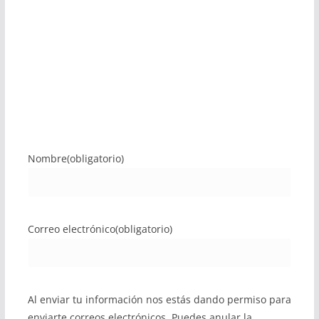
Nombre
(obligatorio)
Correo electrónico
(obligatorio)
Al enviar tu información nos estás dando permiso para
enviarte correos electrónicos. Puedes anular la