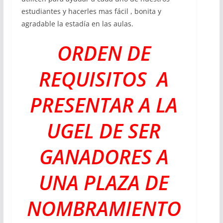
estudiantes y hacerles mas fácil , bonita y
agradable la estadía en las aulas.
ORDEN DE
REQUISITOS A
PRESENTAR A LA
UGEL DE SER
GANADORES A
UNA PLAZA DE
NOMBRAMIENTO