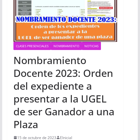
CLASES PRESENCIALES
NOMBRAMIENTO
NOTICIAS
Nombramiento
Docente 2023: Orden
del expediente a
presentar a la UGEL
de ser Ganador a una
Plaza
15 de octubre de 2023
EInicial