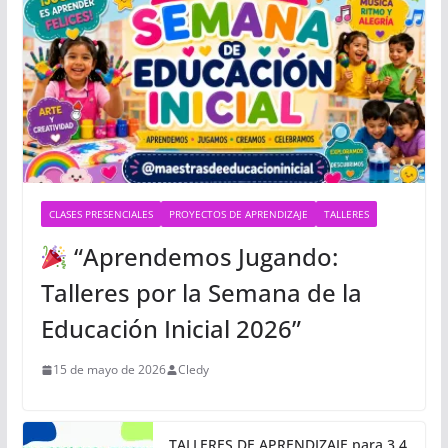
CLASES PRESENCIALES
PROYECTOS DE APRENDIZAJE
TALLERES
“Aprendemos Jugando:
Talleres por la Semana de la
Educación Inicial 2026”
15 de mayo de 2026
Cledy
TALLERES DE APRENDIZAJE para 3,4