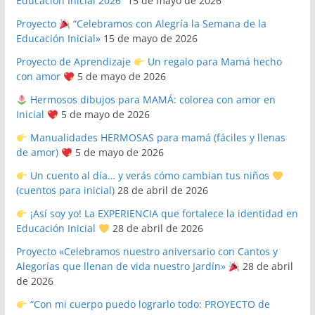
Educación Inicial 2026”
15 de mayo de 2026
Proyecto
“Celebramos con Alegría la Semana de la
Educación Inicial»
15 de mayo de 2026
Proyecto de Aprendizaje
Un regalo para Mamá hecho
con amor
5 de mayo de 2026
Hermosos dibujos para MAMÁ: colorea con amor en
Inicial
5 de mayo de 2026
Manualidades HERMOSAS para mamá (fáciles y llenas
de amor)
5 de mayo de 2026
Un cuento al día… y verás cómo cambian tus niños
(cuentos para inicial)
28 de abril de 2026
¡Así soy yo! La EXPERIENCIA que fortalece la identidad en
Educación Inicial
28 de abril de 2026
Proyecto «Celebramos nuestro aniversario con Cantos y
Alegorías que llenan de vida nuestro Jardín»
28 de abril
de 2026
“Con mi cuerpo puedo lograrlo todo: PROYECTO de