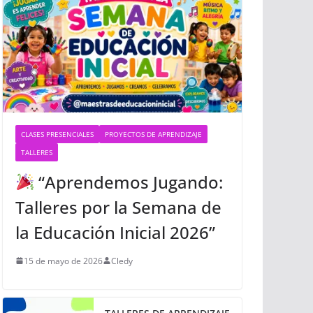
CLASES PRESENCIALES
PROYECTOS DE APRENDIZAJE
TALLERES
“Aprendemos Jugando:
Talleres por la Semana de
la Educación Inicial 2026”
15 de mayo de 2026
Cledy