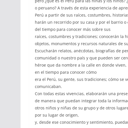
pero ¿qué es el Perú para las niñas y los niños? 
o peruano? A través de esta experiencia de aprend
Perú a partir de sus raíces, costumbres, historia
harán un recorrido por su casa y por el barrio o 
del tiempo para conocer más sobre sus
raíces, costumbres y tradiciones; conocerán la hi
objetos, monumentos y recursos naturales de s
Escucharán relatos, anécdotas, biografías de pe
comunidad o nuestro país y que pueden ser cerca
héroe que da nombre a la calle en donde viven, 
en el tiempo para conocer cómo
era el Perú, su gente, sus tradiciones; cómo se 
comunicaban.
Con todas estas vivencias, elaborarán una presen
de manera que puedan integrar toda la informa
otros niños y niñas de su grupo y de otros luga
por su lugar de origen,
y, desde ese conocimiento y sentimiento, puedan