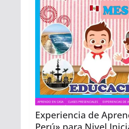
APRENDO EN CASA
CLASES PRESENCIALES
EXPERIENCIAS DE 
Experiencia de Aprend
Perú» para Nivel Inici