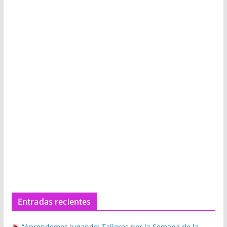
Entradas recientes
“Aprendemos Jugando: Talleres por la Semana de la