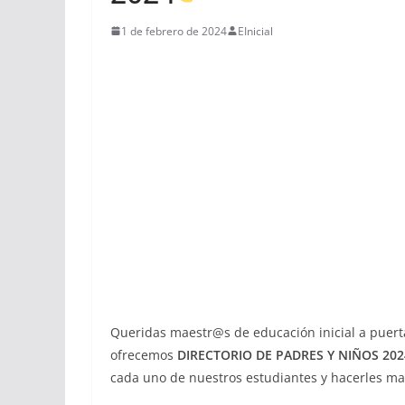
1 de febrero de 2024
EInicial
Queridas maestr@s de educación inicial a puerta
ofrecemos
DIRECTORIO DE PADRES Y NIÑOS 2024
cada uno de nuestros estudiantes y hacerles mas 