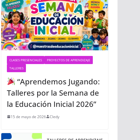
CLASES PRESENCIALES
PROYECTOS DE APRENDIZAJE
TALLERES
“Aprendemos Jugando:
Talleres por la Semana de
la Educación Inicial 2026”
15 de mayo de 2026
Cledy