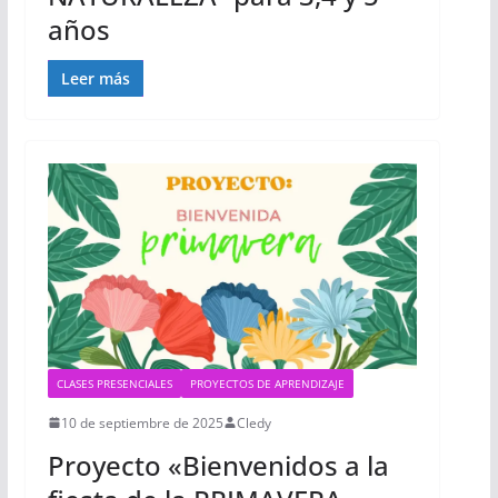
años
Leer más
CLASES PRESENCIALES
PROYECTOS DE APRENDIZAJE
10 de septiembre de 2025
Cledy
Proyecto «Bienvenidos a la