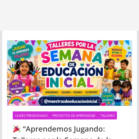
CLASES PRESENCIALES
PROYECTOS DE APRENDIZAJE
TALLERES
“Aprendemos Jugando: