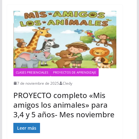
CLASES PRESENCIALES
PROYECTOS DE APRENDIZAJE
7 de noviembre de 2025
Cledy
PROYECTO completo «Mis
amigos los animales» para
3,4 y 5 años- Mes noviembre
Leer más