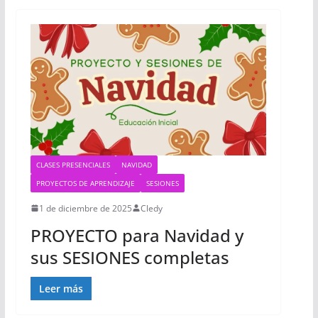
CLASES PRESENCIALES
NAVIDAD
PROYECTOS DE APRENDIZAJE
SESIONES
1 de diciembre de 2025
Cledy
PROYECTO para Navidad y
sus SESIONES completas
Leer más