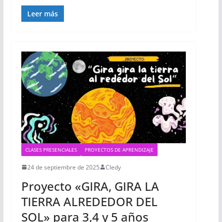
Leer más
CLASES PRESENCIALES
PROYECTOS DE APRENDIZAJE
24 de septiembre de 2025
Cledy
Proyecto «GIRA, GIRA LA
TIERRA ALREDEDOR DEL
SOL» para 3,4 y 5 años