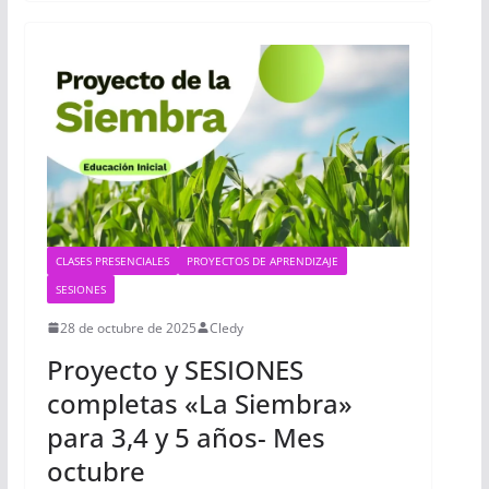
CLASES PRESENCIALES
PROYECTOS DE APRENDIZAJE
SESIONES
28 de octubre de 2025
Cledy
Proyecto y SESIONES
completas «La Siembra»
para 3,4 y 5 años- Mes
octubre