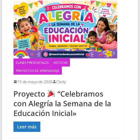
CLASES PRESENCIALES
NOTICIAS
PROYECTOS DE APRENDIZAJE
15 de mayo de 2026
Cledy
Proyecto
“Celebramos
con Alegría la Semana de la
Educación Inicial»
Leer más