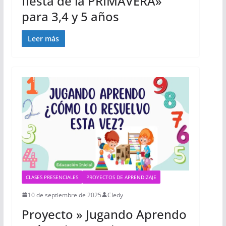
fiesta de la PRIMAVERA»
para 3,4 y 5 años
Leer más
CLASES PRESENCIALES
PROYECTOS DE APRENDIZAJE
10 de septiembre de 2025
Cledy
Proyecto » Jugando Aprendo